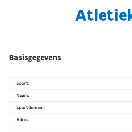
Atleti
Basisgegevens
Soort:
Naam:
Sportdomein:
Adres: