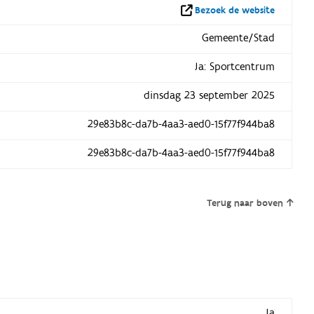
Bezoek de website
Gemeente/Stad
Ja: Sportcentrum
dinsdag 23 september 2025
29e83b8c-da7b-4aa3-aed0-15f77f944ba8
29e83b8c-da7b-4aa3-aed0-15f77f944ba8
Terug naar boven
Ja