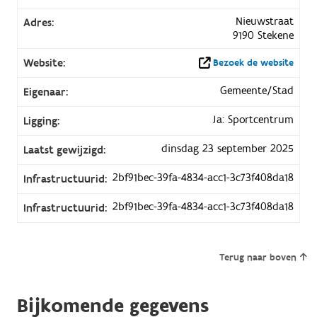
Nieuwstraat
Adres:
9190 Stekene
Website:
Bezoek de website
Gemeente/Stad
Eigenaar:
Ja: Sportcentrum
Ligging:
dinsdag 23 september 2025
Laatst gewijzigd:
2bf91bec-39fa-4834-acc1-3c73f408da18
Infrastructuurid:
2bf91bec-39fa-4834-acc1-3c73f408da18
Infrastructuurid:
Terug naar boven
Bijkomende gegevens