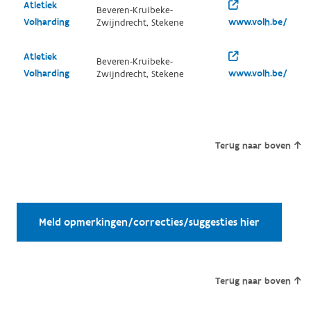
Atletiek
Beveren-Kruibeke-
Volharding
www.volh.be/
Zwijndrecht, Stekene
Atletiek
Beveren-Kruibeke-
Volharding
www.volh.be/
Zwijndrecht, Stekene
Terug naar boven
Meld opmerkingen/correcties/suggesties hier
Terug naar boven