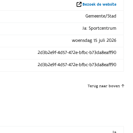
Bezoek de website
Gemeente/Stad
Ja: Sportcentrum
woensdag 15 juli 2026
2d3b2e9f-4d57-472e-bfbc-b73da8eaff90
2d3b2e9f-4d57-472e-bfbc-b73da8eaff90
Terug naar boven
Ja