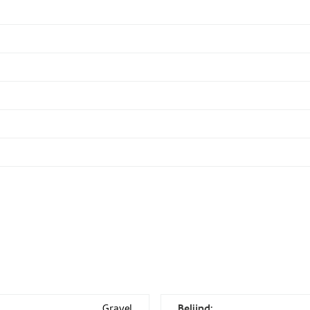
Gravel
Belijnd: