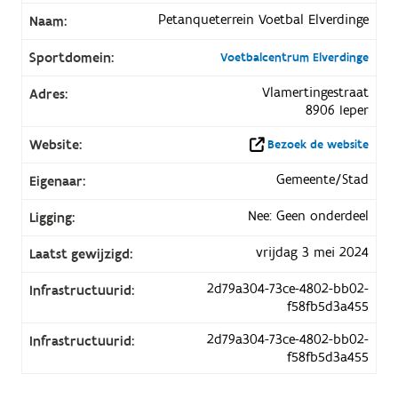
Petanqueterrein Voetbal Elverdinge
Naam:
Sportdomein:
Voetbalcentrum Elverdinge
Vlamertingestraat
Adres:
8906 Ieper
Website:
Bezoek de website
Gemeente/Stad
Eigenaar:
Nee: Geen onderdeel
Ligging:
vrijdag 3 mei 2024
Laatst gewijzigd:
2d79a304-73ce-4802-bb02-
Infrastructuurid:
f58fb5d3a455
2d79a304-73ce-4802-bb02-
Infrastructuurid:
f58fb5d3a455