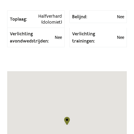
Halfverhard
Belijnd:
Nee
Toplaag:
(dolomiet)
Verlichting
Verlichting
Nee
Nee
avondwedstrijden:
trainingen: