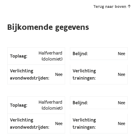
Terug naar boven
Bijkomende gegevens
Halfverhard
Belijnd:
Nee
Toplaag:
(dolomiet)
Verlichting
Verlichting
Nee
Nee
avondwedstrijden:
trainingen:
Halfverhard
Belijnd:
Nee
Toplaag:
(dolomiet)
Verlichting
Verlichting
Nee
Nee
avondwedstrijden:
trainingen: