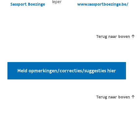
Ieper
Sassport Boezinge
www.sassportboezinge.be/
Terug naar boven
Meld opmerkingen/correcties/suggesties hier
Terug naar boven