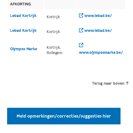
AFKORTING
Lebad Kortrijk
www.lebad.be/
Kortrijk
Lebad Kortrijk
www.lebad.be/
Kortrijk
Kortrijk,
Olympos Marke
www.olymposmarke.be/
Rollegem
Terug naar boven
Meld opmerkingen/correcties/suggesties hier