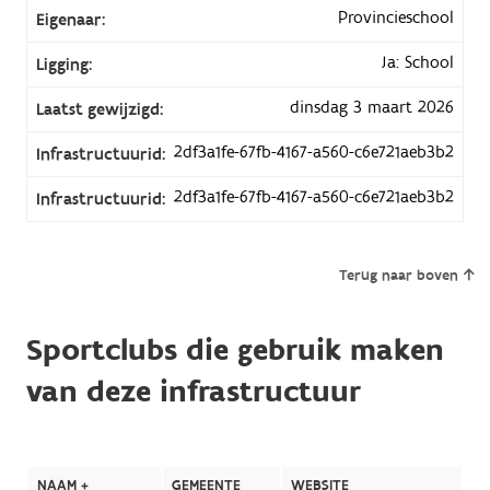
Provincieschool
Eigenaar:
Ja: School
Ligging:
dinsdag 3 maart 2026
Laatst gewijzigd:
2df3a1fe-67fb-4167-a560-c6e721aeb3b2
Infrastructuurid:
2df3a1fe-67fb-4167-a560-c6e721aeb3b2
Infrastructuurid:
Terug naar boven
Sportclubs die gebruik maken
van deze infrastructuur
NAAM +
GEMEENTE
WEBSITE