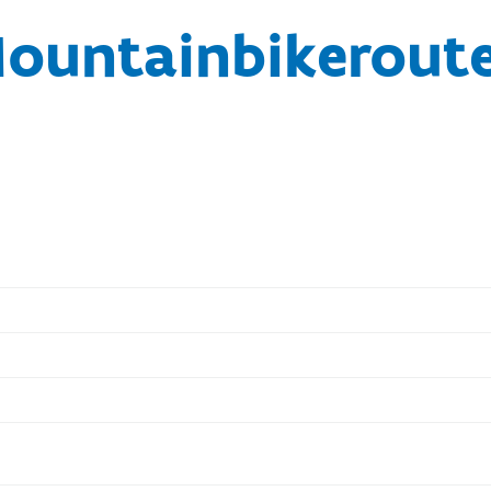
Mountainbikerout