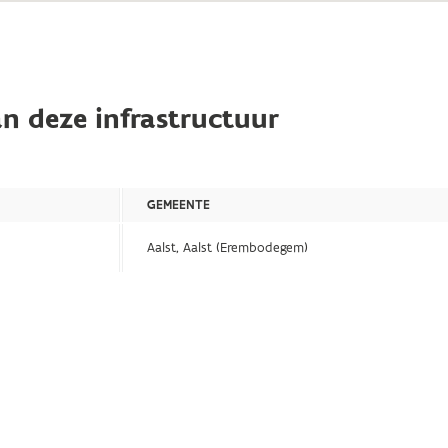
n deze infrastructuur
GEMEENTE
Aalst, Aalst (Erembodegem)