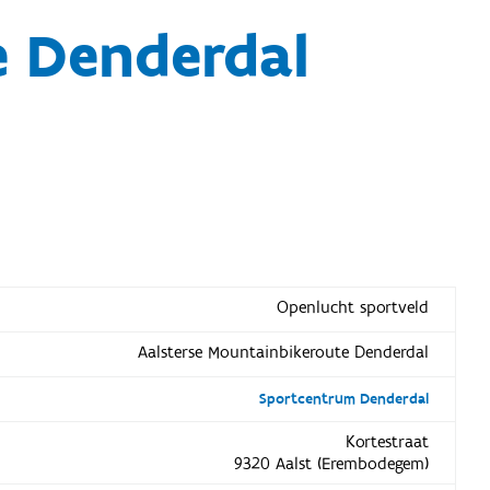
e Denderdal
Openlucht sportveld
Aalsterse Mountainbikeroute Denderdal
Sportcentrum Denderdal
Kortestraat
9320 Aalst (Erembodegem)