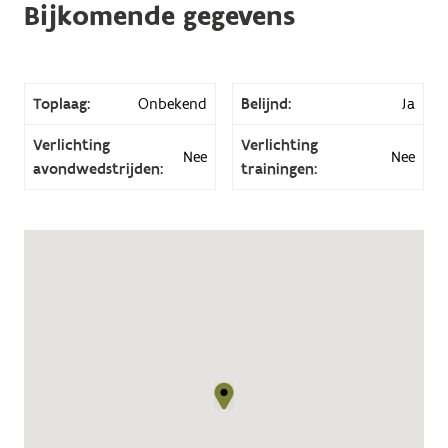
Bijkomende gegevens
Toplaag:
Onbekend
Belijnd:
Ja
Verlichting
Verlichting
Nee
Nee
avondwedstrijden:
trainingen: