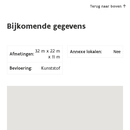
Terug naar boven
Bijkomende gegevens
32 m x 22 m
Annexe lokalen:
Nee
Afmetingen:
x 11 m
Bevloering:
Kunststof