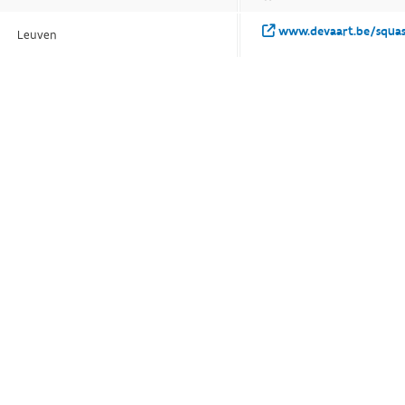
www.devaart.be/squas
Leuven