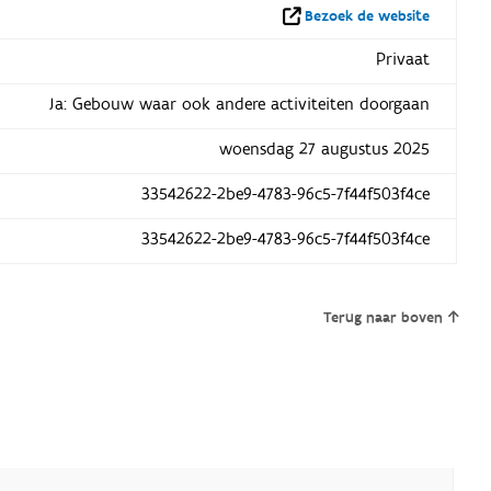
Bezoek de website
Privaat
Ja: Gebouw waar ook andere activiteiten doorgaan
woensdag 27 augustus 2025
33542622-2be9-4783-96c5-7f44f503f4ce
33542622-2be9-4783-96c5-7f44f503f4ce
Terug naar boven