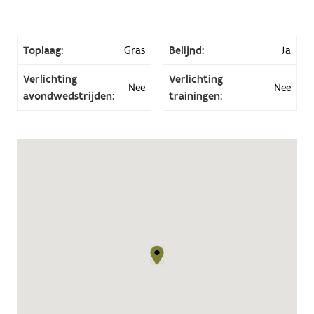
Toplaag:
Gras
Belijnd:
Ja
Verlichting
Verlichting
Nee
Nee
avondwedstrijden:
trainingen: