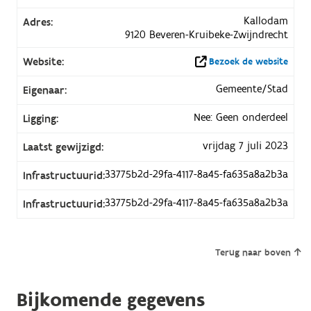
Kallodam
Adres:
9120 Beveren-Kruibeke-Zwijndrecht
Website:
Bezoek de website
Gemeente/Stad
Eigenaar:
Nee: Geen onderdeel
Ligging:
vrijdag 7 juli 2023
Laatst gewijzigd:
33775b2d-29fa-4117-8a45-fa635a8a2b3a
Infrastructuurid:
33775b2d-29fa-4117-8a45-fa635a8a2b3a
Infrastructuurid:
Terug naar boven
Bijkomende gegevens