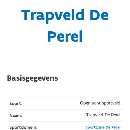
Trapveld De
Perel
Basisgegevens
Openlucht sportveld
Soort:
Trapveld De Perel
Naam:
Sportdomein:
Sportzone De Perel