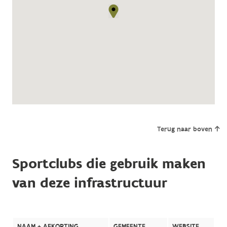
Terug naar boven
Sportclubs die gebruik maken
van deze infrastructuur
NAAM + AFKORTING
GEMEENTE
WEBSITE