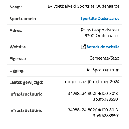
B- Voetbalveld Sportsite Oudenaarde
Naam:
Sportdomein:
Sportsite Oudenaarde
Prins Leopoldstraat
Adres:
9700 Oudenaarde
Website:
Bezoek de website
Gemeente/Stad
Eigenaar:
Ja: Sportcentrum
Ligging:
donderdag 10 oktober 2024
Laatst gewijzigd:
34988a24-802f-4d00-8013-
Infrastructuurid:
3b3f62885501
34988a24-802f-4d00-8013-
Infrastructuurid:
3b3f62885501