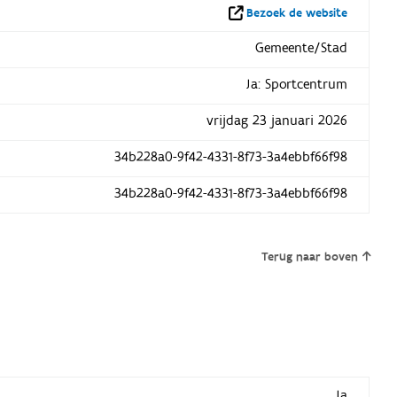
Bezoek de website
Gemeente/Stad
Ja: Sportcentrum
vrijdag 23 januari 2026
34b228a0-9f42-4331-8f73-3a4ebbf66f98
34b228a0-9f42-4331-8f73-3a4ebbf66f98
Terug naar boven
Ja