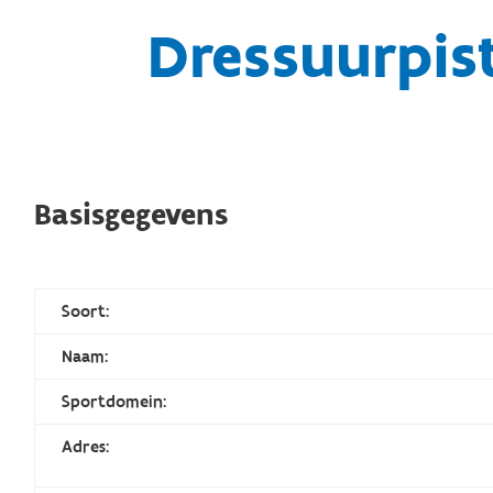
Dressuurpis
Basisgegevens
Soort:
Naam:
Sportdomein:
Adres: