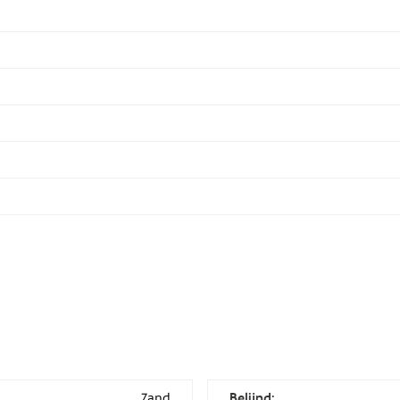
Zand
Belijnd: