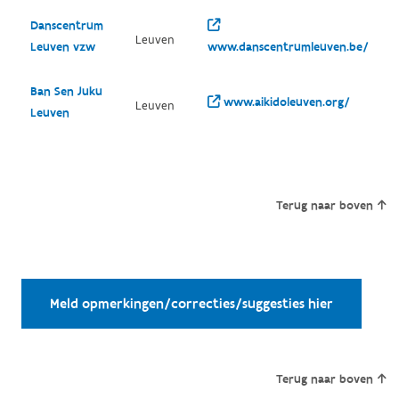
Danscentrum
Leuven
Leuven vzw
www.danscentrumleuven.be/
Ban Sen Juku
www.aikidoleuven.org/
Leuven
Leuven
Terug naar boven
Meld opmerkingen/correcties/suggesties hier
Terug naar boven