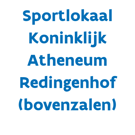
Sportlokaal
Koninklijk
Atheneum
Redingenhof
(bovenzalen)