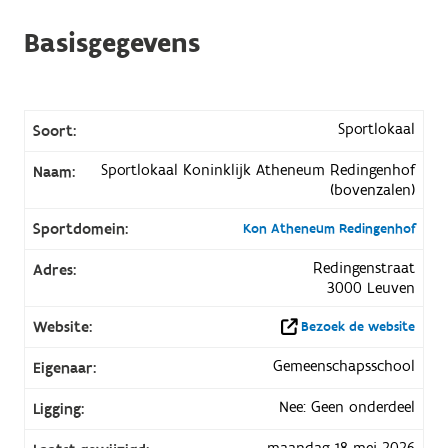
Basisgegevens
Sportlokaal
Soort:
Sportlokaal Koninklijk Atheneum Redingenhof
Naam:
(bovenzalen)
Sportdomein:
Kon Atheneum Redingenhof
Redingenstraat
Adres:
3000 Leuven
Website:
Bezoek de website
Gemeenschapsschool
Eigenaar:
Nee: Geen onderdeel
Ligging:
maandag 18 mei 2026