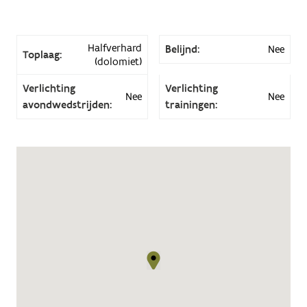
Halfverhard
Belijnd:
Nee
Toplaag:
(dolomiet)
Verlichting
Verlichting
Nee
Nee
avondwedstrijden:
trainingen: