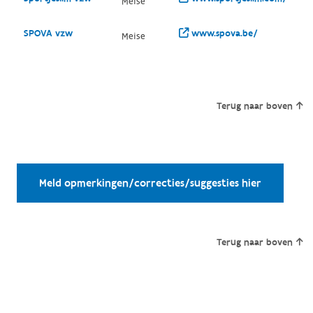
Meise
SPOVA vzw
www.spova.be/
Meise
Terug naar boven
Meld opmerkingen/correcties/suggesties hier
Terug naar boven