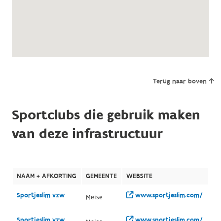
Terug naar boven
Sportclubs die gebruik maken
van deze infrastructuur
NAAM + AFKORTING
GEMEENTE
WEBSITE
Sportjeslim vzw
www.sportjeslim.com/
Meise
Sportjeslim vzw
www.sportjeslim.com/