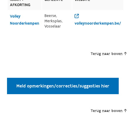
AFKORTING
Beerse,
Volley
Merksplas,
Noorderkempen
volleynoorderkempen.be/
Vosselaar
Terug naar boven
Meld opmerkingen/correcties/suggesties hier
Terug naar boven