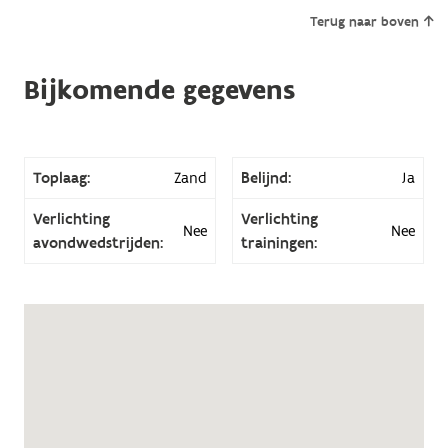
Terug naar boven
Bijkomende gegevens
Toplaag:
Zand
Belijnd:
Ja
Verlichting
Verlichting
Nee
Nee
avondwedstrijden:
trainingen: