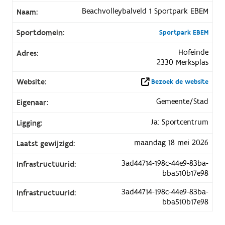
Beachvolleybalveld 1 Sportpark EBEM
Naam:
Sportdomein:
Sportpark EBEM
Hofeinde
Adres:
2330 Merksplas
Website:
Bezoek de website
Gemeente/Stad
Eigenaar:
Ja: Sportcentrum
Ligging:
maandag 18 mei 2026
Laatst gewijzigd:
3ad44714-198c-44e9-83ba-
Infrastructuurid:
bba510b17e98
3ad44714-198c-44e9-83ba-
Infrastructuurid:
bba510b17e98