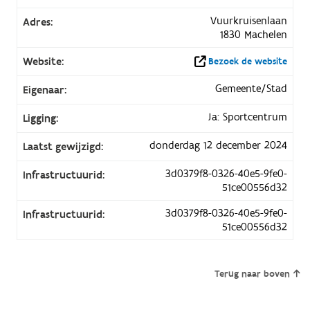
Vuurkruisenlaan
Adres:
1830 Machelen
Website:
Bezoek de website
Gemeente/Stad
Eigenaar:
Ja: Sportcentrum
Ligging:
donderdag 12 december 2024
Laatst gewijzigd:
3d0379f8-0326-40e5-9fe0-
Infrastructuurid:
51ce00556d32
3d0379f8-0326-40e5-9fe0-
Infrastructuurid:
51ce00556d32
Terug naar boven