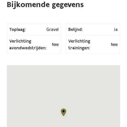
Bijkomende gegevens
Toplaag:
Gravel
Belijnd:
Ja
Verlichting
Verlichting
Nee
Nee
avondwedstrijden:
trainingen: