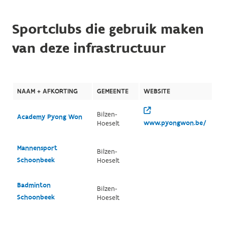
Sportclubs die gebruik maken
van deze infrastructuur
NAAM + AFKORTING
GEMEENTE
WEBSITE
Bilzen-
Academy Pyong Won
www.pyongwon.be/
Hoeselt
Mannensport
Bilzen-
Schoonbeek
Hoeselt
Badminton
Bilzen-
Schoonbeek
Hoeselt