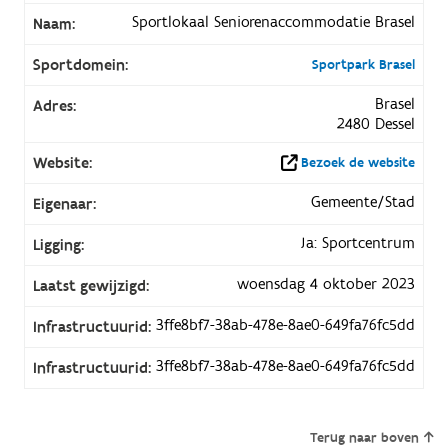
Sportlokaal Seniorenaccommodatie Brasel
Naam:
Sportdomein:
Sportpark Brasel
Brasel
Adres:
2480 Dessel
Website:
Bezoek de website
Gemeente/Stad
Eigenaar:
Ja: Sportcentrum
Ligging:
woensdag 4 oktober 2023
Laatst gewijzigd:
3ffe8bf7-38ab-478e-8ae0-649fa76fc5dd
Infrastructuurid:
3ffe8bf7-38ab-478e-8ae0-649fa76fc5dd
Infrastructuurid:
Terug naar boven