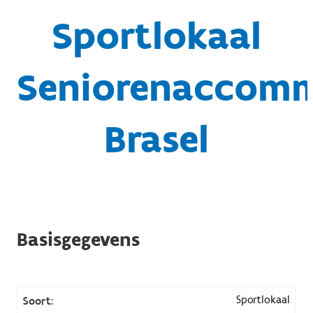
Sportlokaal
Seniorenaccom
Brasel
Basisgegevens
Sportlokaal
Soort: