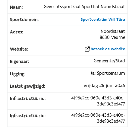
Gevechtssportzaal Sporthal Noordstraat
Naam:
Sportdomein:
Sportcentrum Will Tura
Noordstraat
Adres:
8630 Veurne
Website:
Bezoek de website
Gemeente/Stad
Eigenaar:
Ja: Sportcentrum
Ligging:
vrijdag 26 juni 2026
Laatst gewijzigd:
4196e2cc-060e-43d3-a40d-
Infrastructuurid:
3de93c3ed477
4196e2cc-060e-43d3-a40d-
Infrastructuurid:
3de93c3ed477