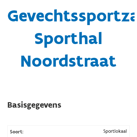
Gevechtssportza
Sporthal
Noordstraat
Basisgegevens
Sportlokaal
Soort: