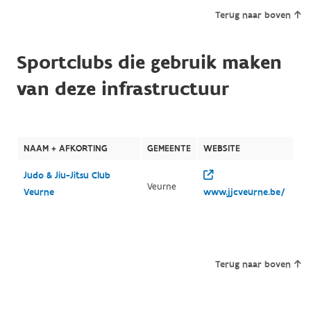
Terug naar boven
Sportclubs die gebruik maken
van deze infrastructuur
NAAM + AFKORTING
GEMEENTE
WEBSITE
Judo & Jiu-Jitsu Club
Veurne
Veurne
www.jjcveurne.be/
Terug naar boven