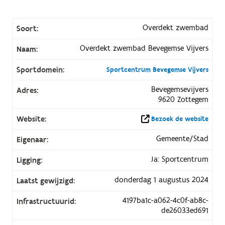
Overdekt zwembad
Soort:
Overdekt zwembad Bevegemse Vijvers
Naam:
Sportdomein:
Sportcentrum Bevegemse Vijvers
Bevegemsevijvers
Adres:
9620 Zottegem
Website:
Bezoek de website
Gemeente/Stad
Eigenaar:
Ja: Sportcentrum
Ligging:
donderdag 1 augustus 2024
Laatst gewijzigd:
4197ba1c-a062-4c0f-ab8c-
Infrastructuurid:
de26033ed691