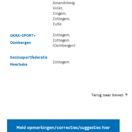
Amandsberg,
Vinkt,
Zingem,
Zottegem,
Zulte
Zottegem,
OKRA-SPORT+
Zottegem
Oombergen
(Oombergen)
Gezinssportfederatie
Zottegem
Moerbeke
Terug naar boven
Meld opmerkingen/correcties/suggesties hier