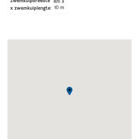
Zwemkuipbreedte
8m x
10 m
x zwemkuiplengte: