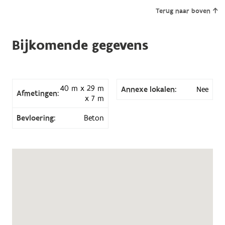
Terug naar boven
Bijkomende gegevens
40 m x 29 m
Annexe lokalen:
Nee
Afmetingen:
x 7 m
Bevloering:
Beton