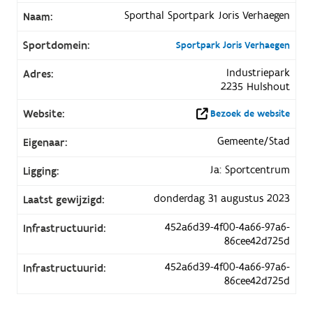
Sporthal Sportpark Joris Verhaegen
Naam:
Sportdomein:
Sportpark Joris Verhaegen
Industriepark
Adres:
2235 Hulshout
Website:
Bezoek de website
Gemeente/Stad
Eigenaar:
Ja: Sportcentrum
Ligging:
donderdag 31 augustus 2023
Laatst gewijzigd:
452a6d39-4f00-4a66-97a6-
Infrastructuurid:
86cee42d725d
452a6d39-4f00-4a66-97a6-
Infrastructuurid:
86cee42d725d