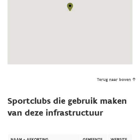
Terug naar boven
Sportclubs die gebruik maken
van deze infrastructuur
NAAM + AFKORTING
GEMEENTE
WEBSITE