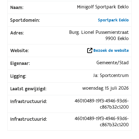
Minigolf Sportpark Eeklo
Naam:
Sportdomein:
Sportpark Eeklo
Burg. Lionel Pussemierstraat
Adres:
9900 Eeklo
Website:
Bezoek de website
Gemeente/Stad
Eigenaar:
Ja: Sportcentrum
Ligging:
woensdag 15 juli 2026
Laatst gewijzigd:
46010489-19f3-4946-93d6-
Infrastructuurid:
c867b32c1200
46010489-19f3-4946-93d6-
Infrastructuurid:
c867b32c1200