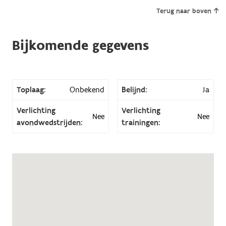
Terug naar boven
Bijkomende gegevens
Toplaag:
Onbekend
Belijnd:
Ja
Verlichting
Verlichting
Nee
Nee
avondwedstrijden:
trainingen: