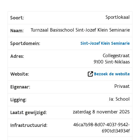
Sportlokaal
Soort:
Turnzaal Basisschool Sint-Jozef Klein Seminarie
Naam:
Sportdomein:
Sint-Jozef Klein Seminarie
Collegestraat
Adres:
9100 Sint-Niklaas
Website:
Bezoek de website
Privaat
Eigenaar:
Ja: School
Ligging:
zaterdag 8 november 2025
Laatst gewijzigd:
46ca7b98-8d07-4037-9542-
Infrastructuurid:
6901d134934f