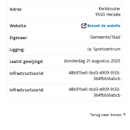
Kerkkouter
Adres:
9550 Herzele
Website:
Bezoek de website
Gemeente/Stad
Eigenaar:
Ja: Sportcentrum
Ligging:
donderdag 21 augustus 2025
Laatst gewijzigd:
48b97be0-1bd3-4909-9133-
Infrastructuurid:
364fbb16abcb
48b97be0-1bd3-4909-9133-
Infrastructuurid:
364fbb16abcb
Terug naar boven