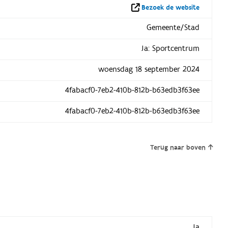
Bezoek de website
Gemeente/Stad
Ja: Sportcentrum
woensdag 18 september 2024
4fabacf0-7eb2-410b-812b-b63edb3f63ee
4fabacf0-7eb2-410b-812b-b63edb3f63ee
Terug naar boven
Ja