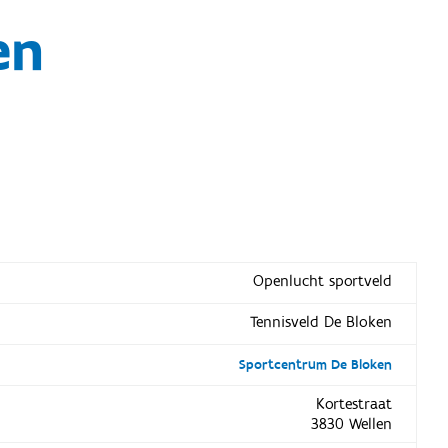
en
Openlucht sportveld
Tennisveld De Bloken
Sportcentrum De Bloken
Kortestraat
3830 Wellen