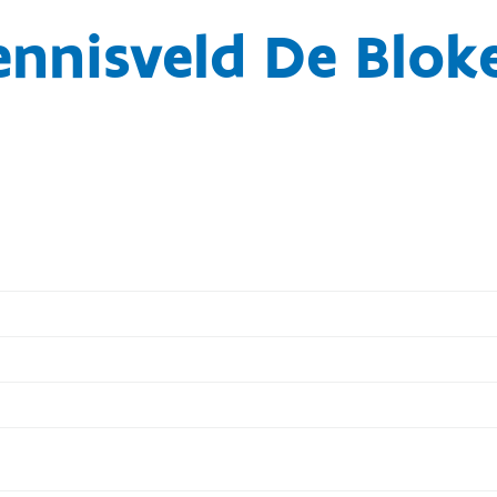
ennisveld De Blok