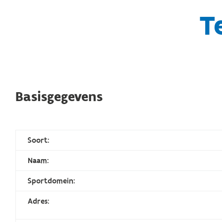
T
Basisgegevens
Soort:
Naam:
Sportdomein:
Adres: