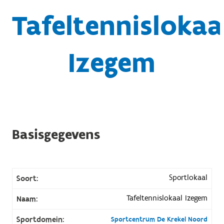
Tafeltennislokaa
Izegem
Basisgegevens
Sportlokaal
Soort:
Tafeltennislokaal Izegem
Naam:
Sportdomein:
Sportcentrum De Krekel Noord