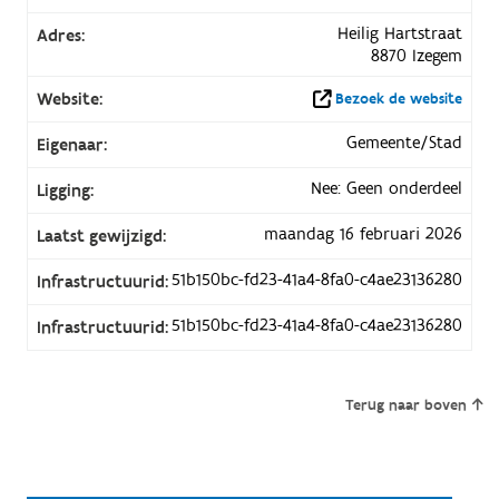
Heilig Hartstraat
Adres:
8870 Izegem
Website:
Bezoek de website
Gemeente/Stad
Eigenaar:
Nee: Geen onderdeel
Ligging:
maandag 16 februari 2026
Laatst gewijzigd:
51b150bc-fd23-41a4-8fa0-c4ae23136280
Infrastructuurid:
51b150bc-fd23-41a4-8fa0-c4ae23136280
Infrastructuurid:
Terug naar boven