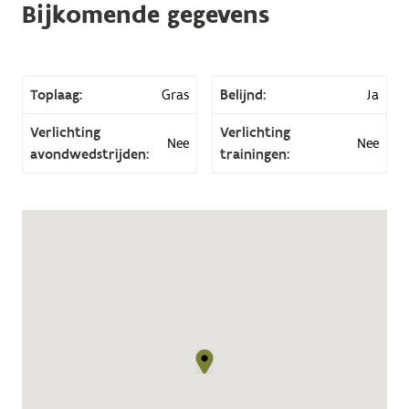
Bijkomende gegevens
Toplaag:
Gras
Belijnd:
Ja
Verlichting
Verlichting
Nee
Nee
avondwedstrijden:
trainingen: