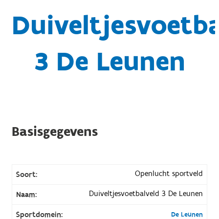
Duiveltjesvoetba
3 De Leunen
Basisgegevens
Openlucht sportveld
Soort:
Duiveltjesvoetbalveld 3 De Leunen
Naam:
Sportdomein:
De Leunen