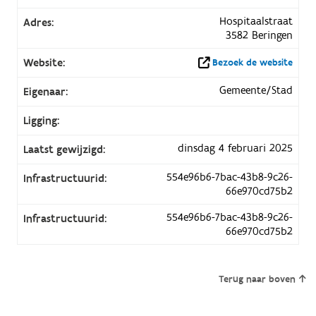
Hospitaalstraat
Adres:
3582 Beringen
Website:
Bezoek de website
Gemeente/Stad
Eigenaar:
Ligging:
dinsdag 4 februari 2025
Laatst gewijzigd:
554e96b6-7bac-43b8-9c26-
Infrastructuurid:
66e970cd75b2
554e96b6-7bac-43b8-9c26-
Infrastructuurid:
66e970cd75b2
Terug naar boven