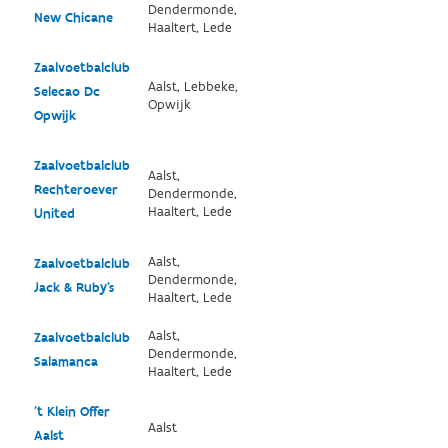
Dendermonde,
New Chicane
Haaltert, Lede
Zaalvoetbalclub
Aalst, Lebbeke,
Selecao Dc
Opwijk
Opwijk
Zaalvoetbalclub
Aalst,
Rechteroever
Dendermonde,
Haaltert, Lede
United
Aalst,
Zaalvoetbalclub
Dendermonde,
Jack & Ruby's
Haaltert, Lede
Aalst,
Zaalvoetbalclub
Dendermonde,
Salamanca
Haaltert, Lede
't Klein Offer
Aalst
Aalst