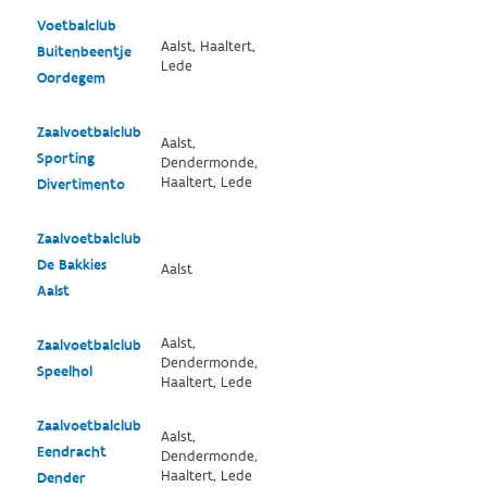
Voetbalclub
Aalst, Haaltert,
Buitenbeentje
Lede
Oordegem
Zaalvoetbalclub
Aalst,
Sporting
Dendermonde,
Haaltert, Lede
Divertimento
Zaalvoetbalclub
De Bakkies
Aalst
Aalst
Aalst,
Zaalvoetbalclub
Dendermonde,
Speelhol
Haaltert, Lede
Zaalvoetbalclub
Aalst,
Eendracht
Dendermonde,
Haaltert, Lede
Dender