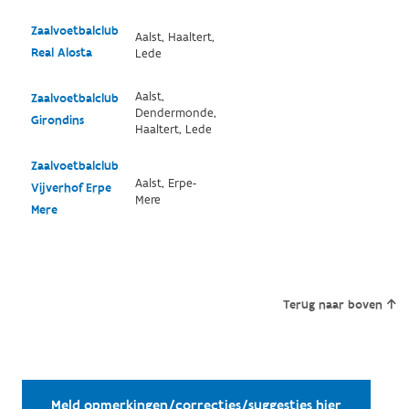
Zaalvoetbalclub
Aalst, Haaltert,
Real Alosta
Lede
Aalst,
Zaalvoetbalclub
Dendermonde,
Girondins
Haaltert, Lede
Zaalvoetbalclub
Aalst, Erpe-
Vijverhof Erpe
Mere
Mere
Terug naar boven
Meld opmerkingen/correcties/suggesties hier