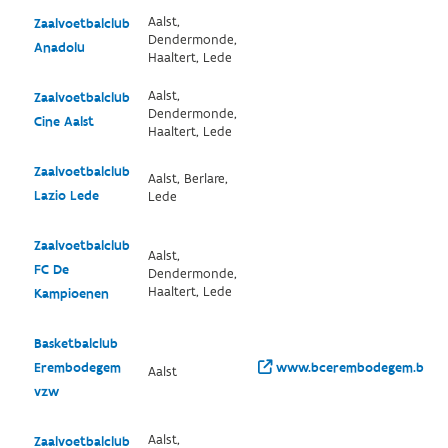
Aalst,
Zaalvoetbalclub
Dendermonde,
Anadolu
Haaltert, Lede
Aalst,
Zaalvoetbalclub
Dendermonde,
Cine Aalst
Haaltert, Lede
Zaalvoetbalclub
Aalst, Berlare,
Lazio Lede
Lede
Zaalvoetbalclub
Aalst,
FC De
Dendermonde,
Haaltert, Lede
Kampioenen
Basketbalclub
Erembodegem
www.bcerembodegem.be/
Aalst
vzw
Aalst,
Zaalvoetbalclub