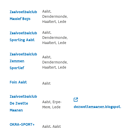
Aalst,
Zaalvoetbalclub
Dendermonde,
Massief Boys
Haaltert, Lede
Aalst,
Zaalvoetbalclub
Dendermonde,
Sporting Aalst
Haaltert, Lede
Zaalvoetbalclub
Aalst,
Zemmen
Dendermonde,
Haaltert, Lede
Sportief
Foin Aalst
Aalst
Zaalvoetbalclub
Aalst, Erpe-
De Zwette
dezwettemaanen.blogspot.co
Mere, Lede
Maanen
OKRA-SPORT+
Aalst, Aalst