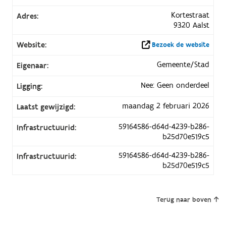
Kortestraat
Adres:
9320 Aalst
Website:
Bezoek de website
Gemeente/Stad
Eigenaar:
Nee: Geen onderdeel
Ligging:
maandag 2 februari 2026
Laatst gewijzigd:
59164586-d64d-4239-b286-
Infrastructuurid:
b25d70e519c5
59164586-d64d-4239-b286-
Infrastructuurid:
b25d70e519c5
Terug naar boven