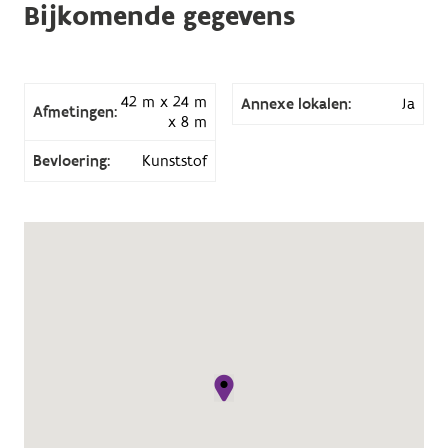
Bijkomende gegevens
42 m x 24 m
Annexe lokalen:
Ja
Afmetingen:
x 8 m
Bevloering:
Kunststof