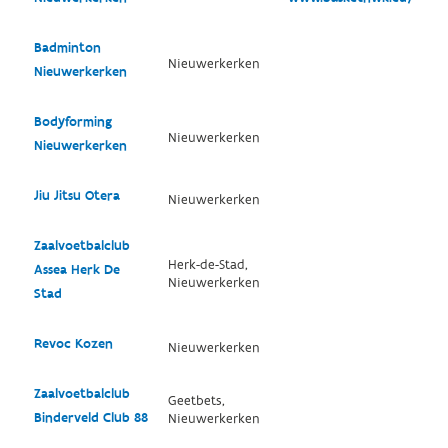
Badminton
Nieuwerkerken
Nieuwerkerken
Bodyforming
Nieuwerkerken
Nieuwerkerken
Jiu Jitsu Otera
Nieuwerkerken
Zaalvoetbalclub
Herk-de-Stad,
Assea Herk De
Nieuwerkerken
Stad
Revoc Kozen
Nieuwerkerken
Zaalvoetbalclub
Geetbets,
Binderveld Club 88
Nieuwerkerken