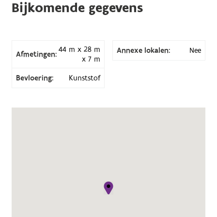
Bijkomende gegevens
44 m x 28 m
Annexe lokalen:
Nee
Afmetingen:
x 7 m
Bevloering:
Kunststof