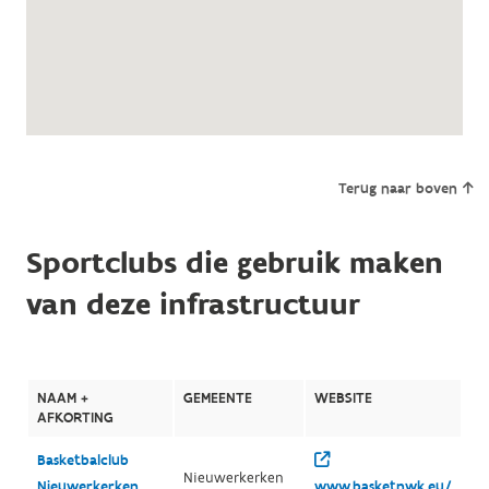
Terug naar boven
Sportclubs die gebruik maken
van deze infrastructuur
NAAM +
GEMEENTE
WEBSITE
AFKORTING
Basketbalclub
Nieuwerkerken
Nieuwerkerken
www.basketnwk.eu/