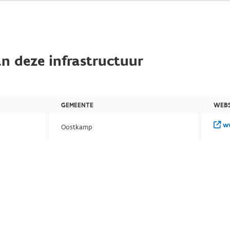
n deze infrastructuur
GEMEENTE
WEBS
ww
Oostkamp