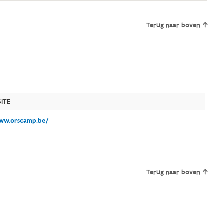
Terug naar boven
ITE
w.orscamp.be/
Terug naar boven