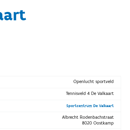
aart
Openlucht sportveld
Tennisveld 4 De Valkaart
Sportcentrum De Valkaart
Albrecht Rodenbachstraat
8020 Oostkamp