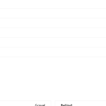
Gravel
Belijnd: