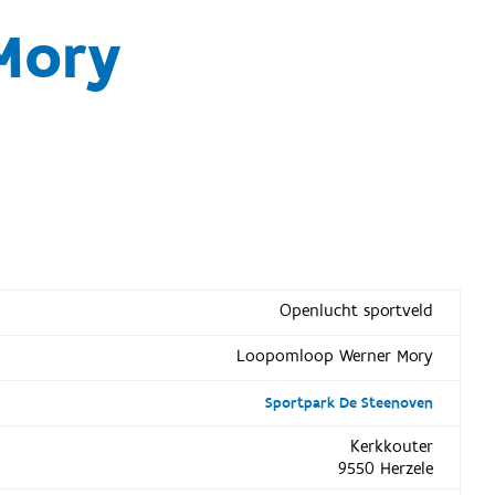
Mory
Openlucht sportveld
Loopomloop Werner Mory
Sportpark De Steenoven
Kerkkouter
9550 Herzele