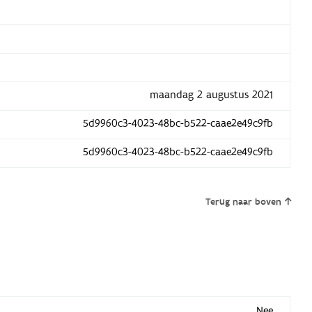
maandag 2 augustus 2021
5d9960c3-4023-48bc-b522-caae2e49c9fb
5d9960c3-4023-48bc-b522-caae2e49c9fb
Terug naar boven
Nee