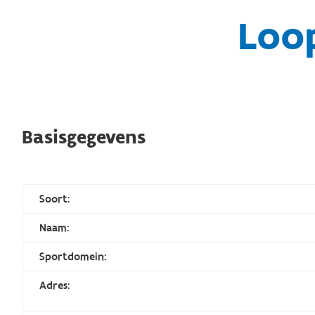
Loo
Basisgegevens
Soort:
Naam:
Sportdomein:
Adres: