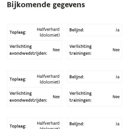
Bijkomende gegevens
Halfverhard
Belijnd:
Ja
Toplaag:
(dolomiet)
Verlichting
Verlichting
Nee
Nee
avondwedstrijden:
trainingen:
Halfverhard
Belijnd:
Ja
Toplaag:
(dolomiet)
Verlichting
Verlichting
Nee
Nee
avondwedstrijden:
trainingen:
Halfverhard
Belijnd:
Ja
Toplaag:
(dolomiet)