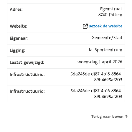
Egemstraat
Adres:
8740 Pittem
Website:
Bezoek de website
Gemeente/Stad
Eigenaar:
Ja: Sportcentrum
Ligging:
woensdag 1 april 2026
Laatst gewijzigd:
5da246de-d187-4b16-8864-
Infrastructuurid:
89b4695af203
5da246de-d187-4b16-8864-
Infrastructuurid:
89b4695af203
Terug naar boven