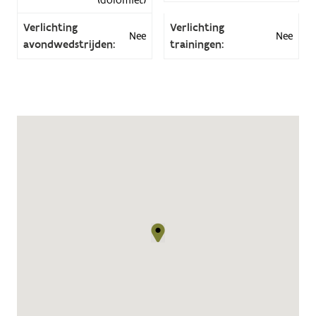
Verlichting
Verlichting
Nee
Nee
avondwedstrijden:
trainingen: