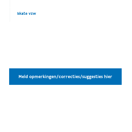
Iskate vzw
Meld opmerkingen/correcties/suggesties hier