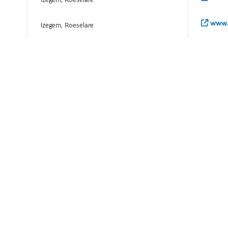
www.i
Izegem, Roeselare