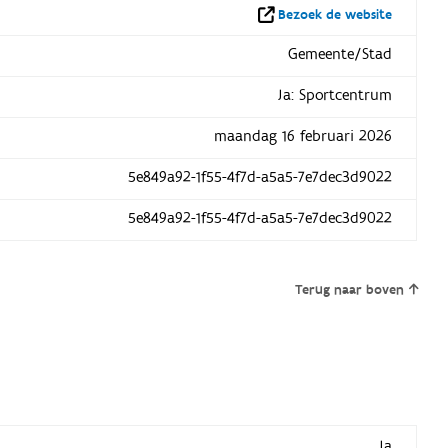
Bezoek de website
Gemeente/Stad
Ja: Sportcentrum
maandag 16 februari 2026
5e849a92-1f55-4f7d-a5a5-7e7dec3d9022
5e849a92-1f55-4f7d-a5a5-7e7dec3d9022
Terug naar boven
Ja