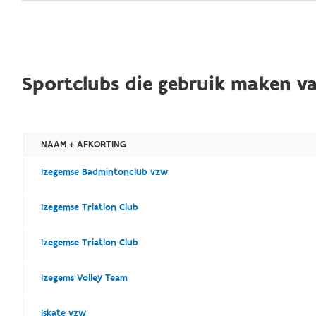
Sportclubs die gebruik maken va
NAAM + AFKORTING
Izegemse Badmintonclub vzw
Izegemse Triatlon Club
Izegemse Triatlon Club
Izegems Volley Team
Iskate vzw