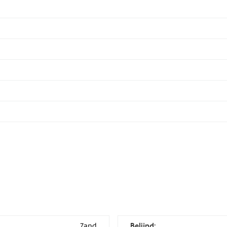
Zand
Belijnd: