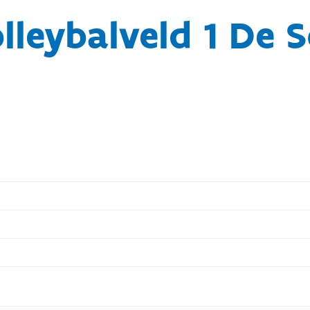
lleybalveld 1 De S