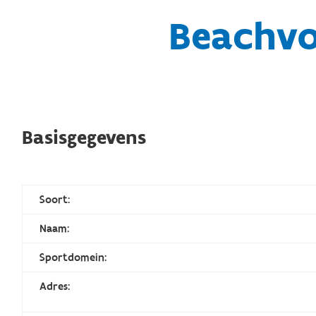
Beachvo
Basisgegevens
Soort:
Naam:
Sportdomein:
Adres: