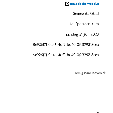
Bezoek de website
Gemeente/Stad
Ja: Sportcentrum
maandag 31 juli 2023
5e926f7f-0a45-4df9-bd40-0fc379218eea
5e926f7f-0a45-4df9-bd40-0fc379218eea
Terug naar boven
Ja