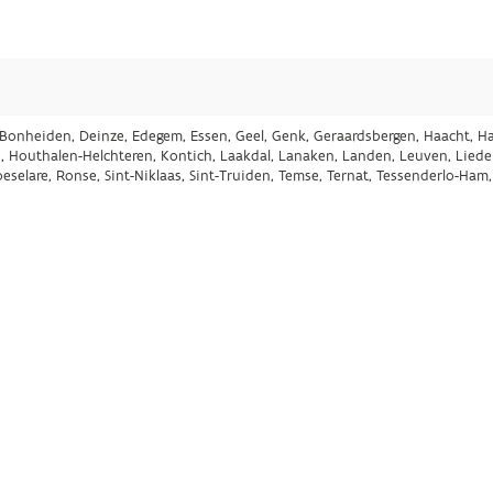
lt, Bonheiden, Deinze, Edegem, Essen, Geel, Genk, Geraardsbergen, Haacht, 
, Houthalen-Helchteren, Kontich, Laakdal, Lanaken, Landen, Leuven, Lied
eselare, Ronse, Sint-Niklaas, Sint-Truiden, Temse, Ternat, Tessenderlo-Ham,