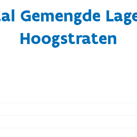
aal Gemengde Lage
Hoogstraten