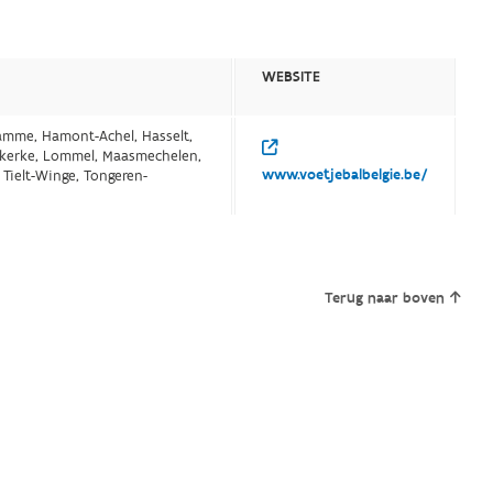
WEBSITE
Hamme, Hamont-Achel, Hasselt,
ekerke, Lommel, Maasmechelen,
www.voetjebalbelgie.be/
 Tielt-Winge, Tongeren-
Terug naar boven