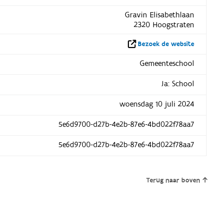
Gravin Elisabethlaan
2320 Hoogstraten
Bezoek de website
Gemeenteschool
Ja: School
woensdag 10 juli 2024
5e6d9700-d27b-4e2b-87e6-4bd022f78aa7
5e6d9700-d27b-4e2b-87e6-4bd022f78aa7
Terug naar boven