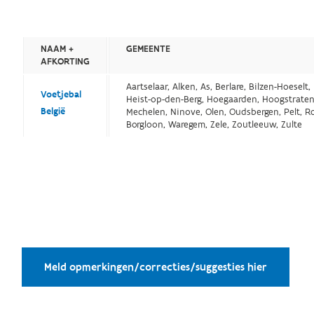
NAAM +
GEMEENTE
AFKORTING
Aartselaar, Alken, As, Berlare, Bilzen-Hoese
Voetjebal
Heist-op-den-Berg, Hoegaarden, Hoogstraten
België
Mechelen, Ninove, Olen, Oudsbergen, Pelt, Ro
Borgloon, Waregem, Zele, Zoutleeuw, Zulte
Meld opmerkingen/correcties/suggesties hier