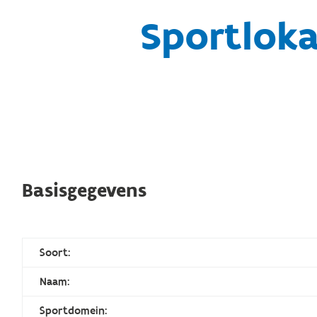
Sportlok
Basisgegevens
Soort:
Naam:
Sportdomein: