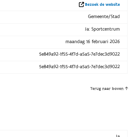
Bezoek de website
Gemeente/Stad
Ja: Sportcentrum
maandag 16 februari 2026
5e849a92-1f55-4f7d-a5a5-7e7dec3d9022
5e849a92-1f55-4f7d-a5a5-7e7dec3d9022
Terug naar boven
Ja