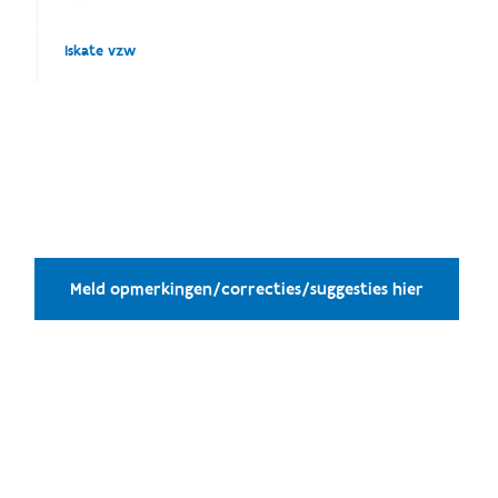
Iskate vzw
Meld opmerkingen/correcties/suggesties hier