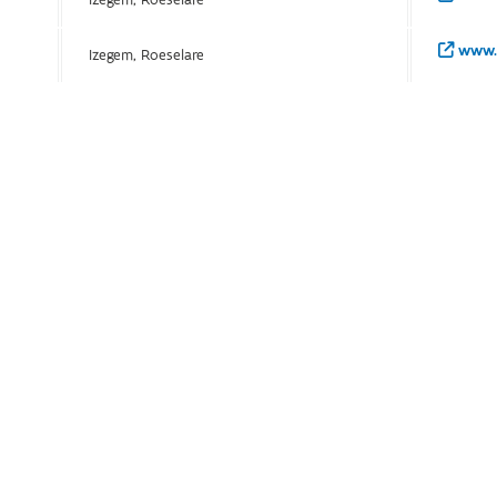
www.i
Izegem, Roeselare