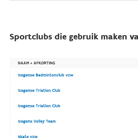
Sportclubs die gebruik maken va
NAAM + AFKORTING
Izegemse Badmintonclub vzw
Izegemse Triatlon Club
Izegemse Triatlon Club
Izegems Volley Team
Iskate vzw