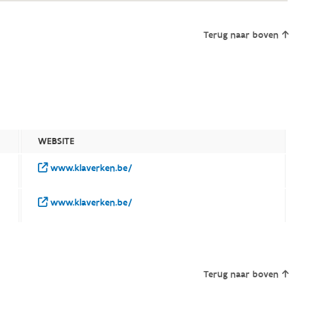
Terug naar boven
WEBSITE
www.klaverken.be/
www.klaverken.be/
Terug naar boven