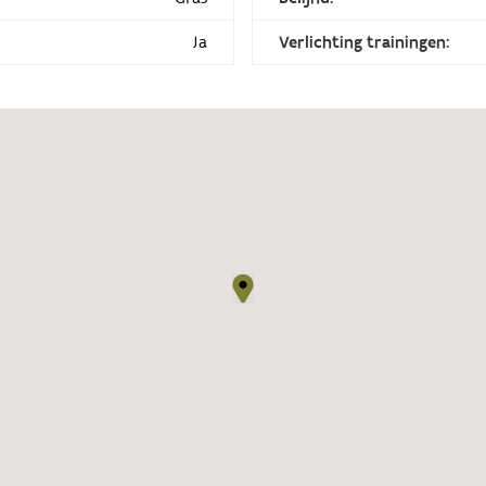
Ja
Verlichting trainingen: