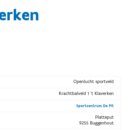
verken
Openlucht sportveld
Krachtbalveld 1 't Klaverken
Sportcentrum De Pit
Platteput
9255 Buggenhout