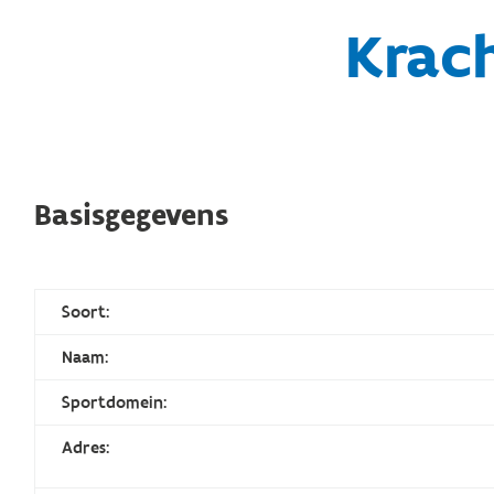
Krach
Basisgegevens
Soort:
Naam:
Sportdomein:
Adres: