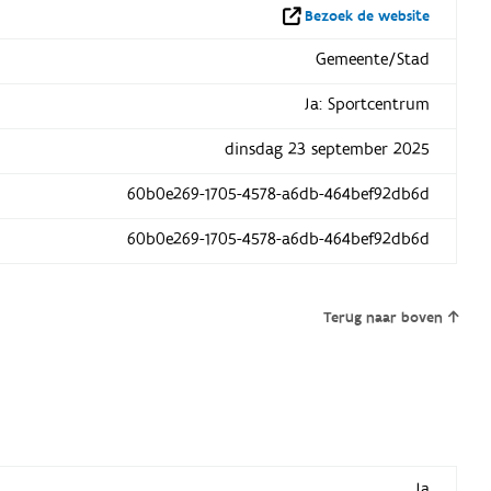
Bezoek de website
Gemeente/Stad
Ja: Sportcentrum
dinsdag 23 september 2025
60b0e269-1705-4578-a6db-464bef92db6d
60b0e269-1705-4578-a6db-464bef92db6d
Terug naar boven
Ja