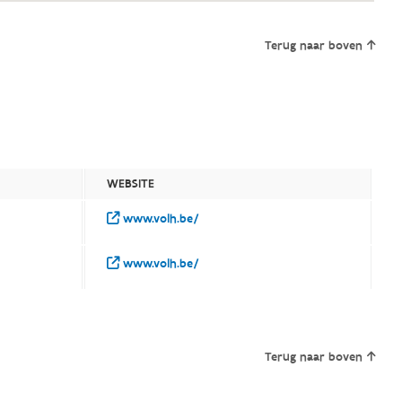
Terug naar boven
WEBSITE
www.volh.be/
www.volh.be/
Terug naar boven