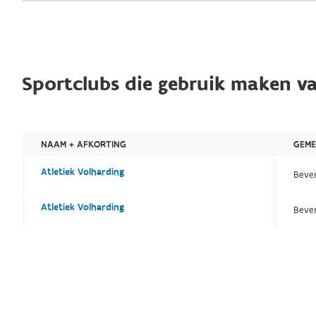
Sportclubs die gebruik maken va
NAAM + AFKORTING
GEME
Atletiek Volharding
Bever
Atletiek Volharding
Bever