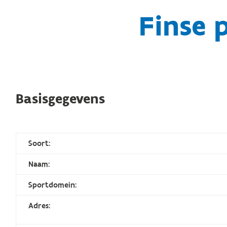
Finse 
Basisgegevens
Soort:
Naam:
Sportdomein:
Adres: