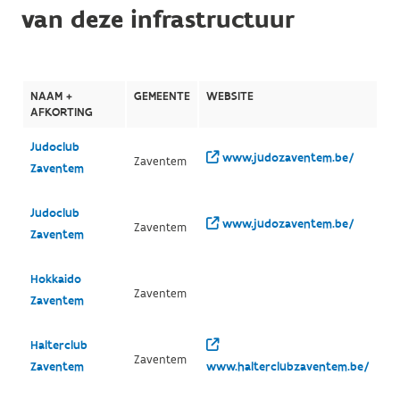
van deze infrastructuur
NAAM +
GEMEENTE
WEBSITE
AFKORTING
Judoclub
www.judozaventem.be/
Zaventem
Zaventem
Judoclub
www.judozaventem.be/
Zaventem
Zaventem
Hokkaido
Zaventem
Zaventem
Halterclub
Zaventem
Zaventem
www.halterclubzaventem.be/