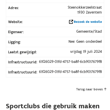
Steenokkerzeelstraat
Adres:
1930 Zaventem
Website:
Bezoek de website
Gemeente/Stad
Eigenaar:
Nee: Geen onderdeel
Ligging:
vrijdag 19 juli 2024
Laatst gewijzigd:
61f26029-01fd-4757-ba8f-6cb9017679f8
Infrastructuurid:
61f26029-01fd-4757-ba8f-6cb9017679f8
Infrastructuurid:
Terug naar boven
Sportclubs die gebruik maken