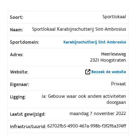
Sportlokaal
Soort:
Sportlokaal Karabijnschutterij Sint-Ambrosius
Naam:
Sportdomein:
Karabijnschutterij Sint Ambrosius
Meerleseweg
Adres:
2321 Hoogstraten
Website:
Bezoek de website
Privaat
Eigenaar:
Ja: Gebouw waar ook andere activiteiten
Ligging:
doorgaan
maandag 7 november 2022
Laatst gewijzigd:
62702fb5-4900-467a-998b-f3f2f6a374ff
Infrastructuurid: