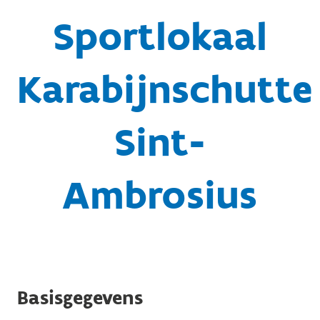
Sportlokaal
Karabijnschutter
Sint-
Ambrosius
Basisgegevens