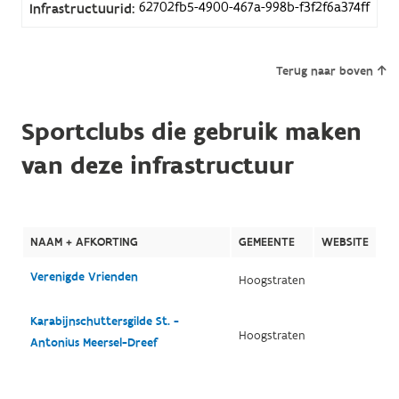
62702fb5-4900-467a-998b-f3f2f6a374ff
Infrastructuurid:
Terug naar boven
Sportclubs die gebruik maken
van deze infrastructuur
NAAM + AFKORTING
GEMEENTE
WEBSITE
Verenigde Vrienden
Hoogstraten
Karabijnschuttersgilde St. -
Hoogstraten
Antonius Meersel-Dreef