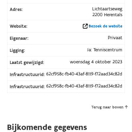
Lichtaartseweg
Adres:
2200 Herentals
Website:
Bezoek de website
Privaat
Eigenaar:
Ja: Tenniscentrum
Ligging:
woensdag 4 oktober 2023
Laatst gewijzigd:
62cf958c-fb40-43af-8119-f72aad34c82d
Infrastructuurid:
62cf958c-fb40-43af-8119-f72aad34c82d
Infrastructuurid:
Terug naar boven
Bijkomende gegevens