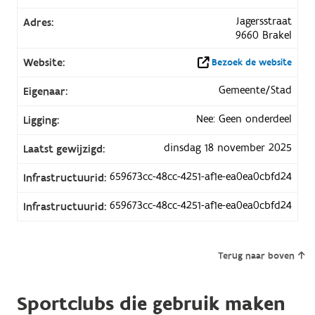
Jagersstraat
Adres:
9660 Brakel
Website:
Bezoek de website
Gemeente/Stad
Eigenaar:
Nee: Geen onderdeel
Ligging:
dinsdag 18 november 2025
Laatst gewijzigd:
659673cc-48cc-4251-af1e-ea0ea0cbfd24
Infrastructuurid:
659673cc-48cc-4251-af1e-ea0ea0cbfd24
Infrastructuurid:
Terug naar boven
Sportclubs die gebruik maken