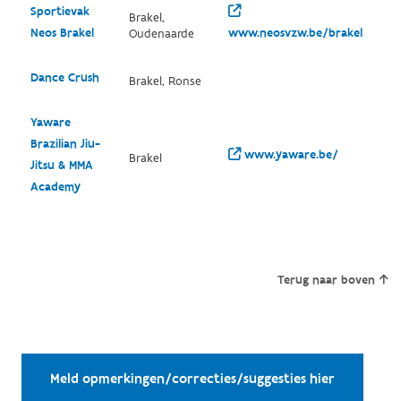
Sportievak
Brakel,
Neos Brakel
www.neosvzw.be/brakel
Oudenaarde
Dance Crush
Brakel, Ronse
Yaware
Brazilian Jiu-
www.yaware.be/
Brakel
Jitsu & MMA
Academy
Terug naar boven
Meld opmerkingen/correcties/suggesties hier