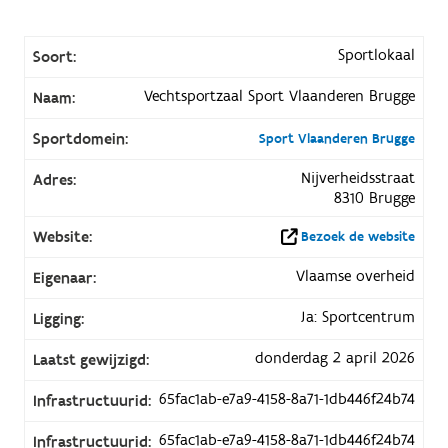
Sportlokaal
Soort:
Vechtsportzaal Sport Vlaanderen Brugge
Naam:
Sportdomein:
Sport Vlaanderen Brugge
Nijverheidsstraat
Adres:
8310 Brugge
Website:
Bezoek de website
Vlaamse overheid
Eigenaar:
Ja: Sportcentrum
Ligging:
donderdag 2 april 2026
Laatst gewijzigd:
65fac1ab-e7a9-4158-8a71-1db446f24b74
Infrastructuurid:
65fac1ab-e7a9-4158-8a71-1db446f24b74
Infrastructuurid: