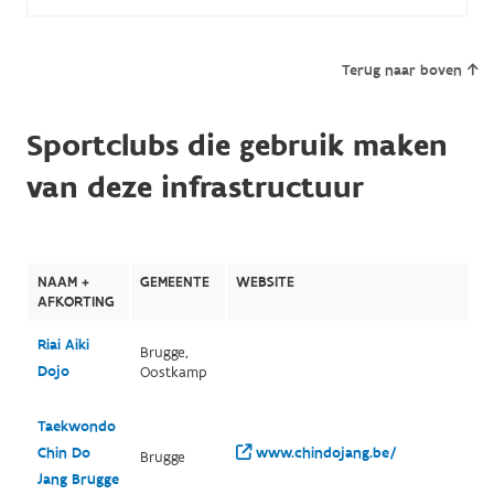
Terug naar boven
Sportclubs die gebruik maken
van deze infrastructuur
NAAM +
GEMEENTE
WEBSITE
AFKORTING
Riai Aiki
Brugge,
Dojo
Oostkamp
Taekwondo
Chin Do
www.chindojang.be/
Brugge
Jang Brugge