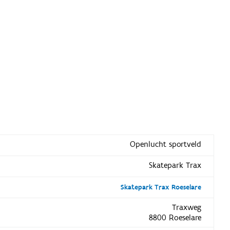
Openlucht sportveld
Skatepark Trax
Skatepark Trax Roeselare
Traxweg
8800 Roeselare