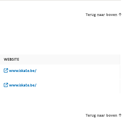
Terug naar boven
WEBSITE
www.iskate.be/
www.iskate.be/
Terug naar boven