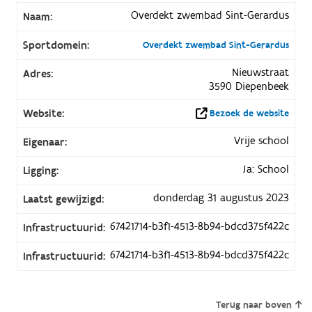
Overdekt zwembad Sint-Gerardus
Naam:
Sportdomein:
Overdekt zwembad Sint-Gerardus
Nieuwstraat
Adres:
3590 Diepenbeek
Website:
Bezoek de website
Vrije school
Eigenaar:
Ja: School
Ligging:
donderdag 31 augustus 2023
Laatst gewijzigd:
67421714-b3f1-4513-8b94-bdcd375f422c
Infrastructuurid:
67421714-b3f1-4513-8b94-bdcd375f422c
Infrastructuurid:
Terug naar boven