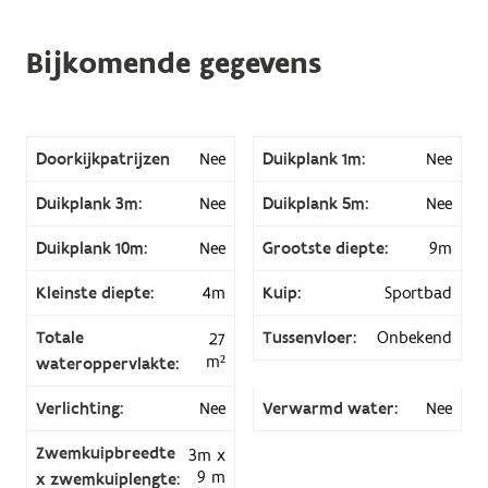
Bijkomende gegevens
Doorkijkpatrijzen
Nee
Duikplank 1m:
Nee
Duikplank 3m:
Nee
Duikplank 5m:
Nee
Duikplank 10m:
Nee
Grootste diepte:
9m
Kleinste diepte:
4m
Kuip:
Sportbad
Totale
Tussenvloer:
Onbekend
27
m²
wateroppervlakte:
Verlichting:
Nee
Verwarmd water:
Nee
Zwemkuipbreedte
3m x
9 m
x zwemkuiplengte: