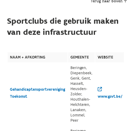
Terug naar boven
Sportclubs die gebruik maken
van deze infrastructuur
NAAM + AFKORTING
GEMEENTE
WEBSITE
Beringen,
Diepenbeek,
Genk, Gent,
Hasselt,
Heusden-
Gehandicaptensportvereniging
Zolder,
Toekomst
www.gsvt.be/
Houthalen-
Helchteren,
Lanaken,
Lommel,
Peer
Beringen,