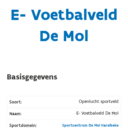
E- Voetbalveld
De Mol
Basisgegevens
Openlucht sportveld
Soort:
E- Voetbalveld De Mol
Naam:
Sportdomein:
Sportcentrum De Mol Harelbeke