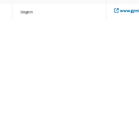
www.gymi
Izegem