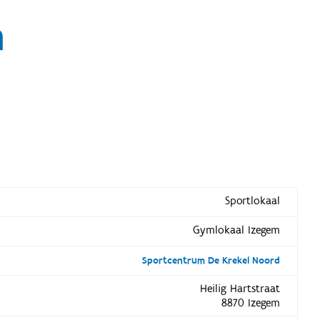
m
Sportlokaal
Gymlokaal Izegem
Sportcentrum De Krekel Noord
Heilig Hartstraat
8870 Izegem