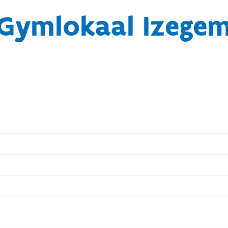
Gymlokaal Izege