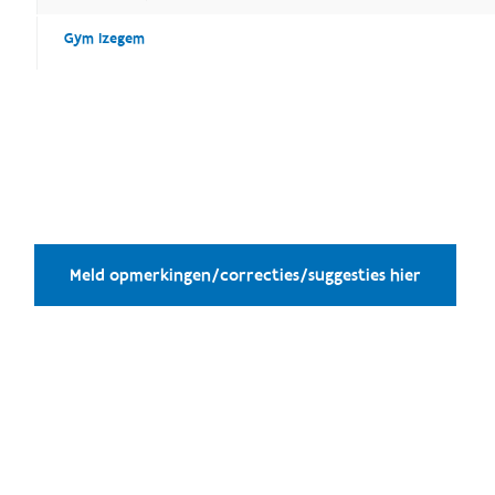
Gym Izegem
Meld opmerkingen/correcties/suggesties hier