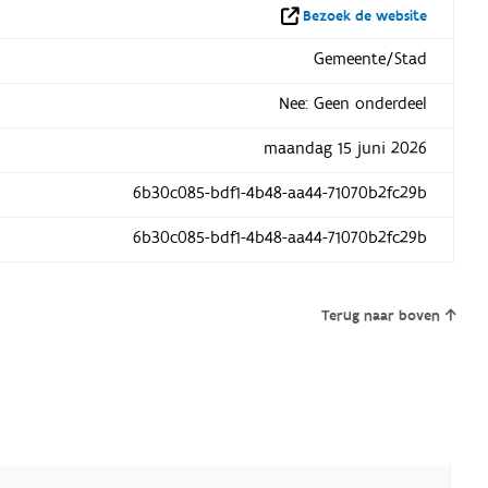
Bezoek de website
Gemeente/Stad
Nee: Geen onderdeel
maandag 15 juni 2026
6b30c085-bdf1-4b48-aa44-71070b2fc29b
6b30c085-bdf1-4b48-aa44-71070b2fc29b
Terug naar boven