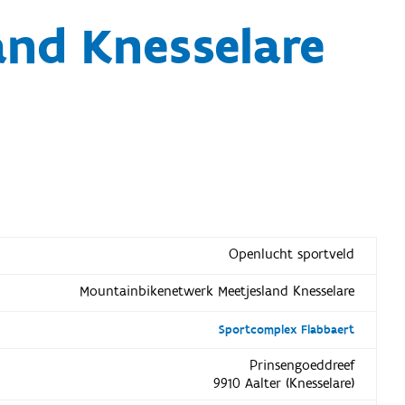
nd Knesselare
Openlucht sportveld
Mountainbikenetwerk Meetjesland Knesselare
Sportcomplex Flabbaert
Prinsengoeddreef
9910 Aalter (Knesselare)