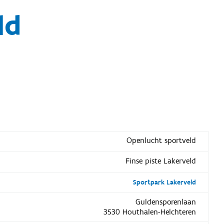
ld
Openlucht sportveld
Finse piste Lakerveld
Sportpark Lakerveld
Guldensporenlaan
3530 Houthalen-Helchteren