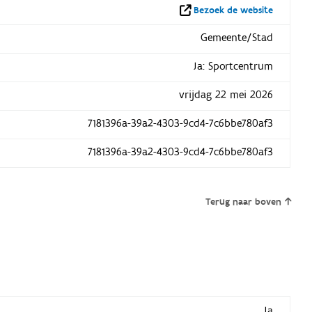
Bezoek de website
Gemeente/Stad
Ja: Sportcentrum
vrijdag 22 mei 2026
7181396a-39a2-4303-9cd4-7c6bbe780af3
7181396a-39a2-4303-9cd4-7c6bbe780af3
Terug naar boven
Ja