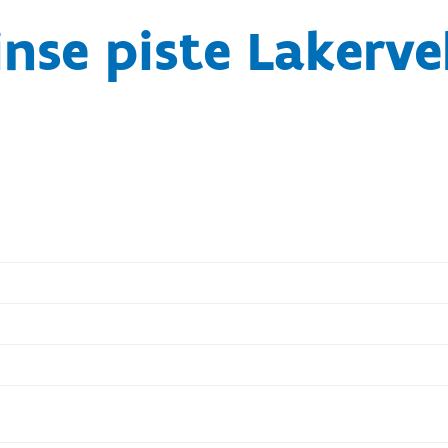
inse piste Lakerve