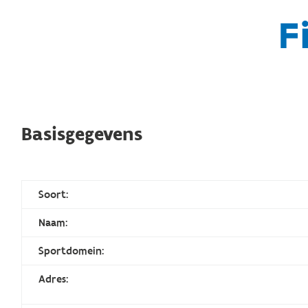
F
Basisgegevens
Soort:
Naam:
Sportdomein:
Adres: